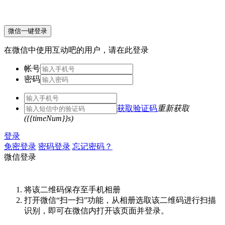
微信一键登录
在微信中使用互动吧的用户，请在此登录
帐号
密码
获取验证码
重新获取
({{timeNum}}s)
登录
免密登录
密码登录
忘记密码？
微信登录
将该二维码保存至手机相册
打开微信“扫一扫”功能，从相册选取该二维码进行扫描
识别，即可在微信内打开该页面并登录。