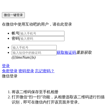
微信一键登录
在微信中使用互动吧的用户，请在此登录
帐号
密码
获取验证码
重新获取
({{timeNum}}s)
登录
免密登录
密码登录
忘记密码？
微信登录
将该二维码保存至手机相册
打开微信“扫一扫”功能，从相册选取该二维码进行扫描
识别，即可在微信内打开该页面并登录。