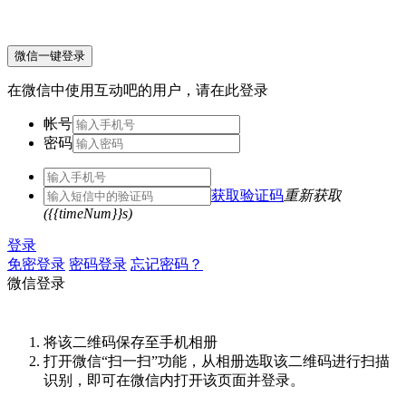
微信一键登录
在微信中使用互动吧的用户，请在此登录
帐号
密码
获取验证码
重新获取
({{timeNum}}s)
登录
免密登录
密码登录
忘记密码？
微信登录
将该二维码保存至手机相册
打开微信“扫一扫”功能，从相册选取该二维码进行扫描
识别，即可在微信内打开该页面并登录。