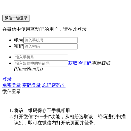
微信一键登录
在微信中使用互动吧的用户，请在此登录
帐号
密码
获取验证码
重新获取
({{timeNum}}s)
登录
免密登录
密码登录
忘记密码？
微信登录
将该二维码保存至手机相册
打开微信“扫一扫”功能，从相册选取该二维码进行扫描
识别，即可在微信内打开该页面并登录。