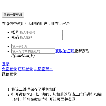
微信一键登录
在微信中使用互动吧的用户，请在此登录
帐号
密码
获取验证码
重新获取
({{timeNum}}s)
登录
免密登录
密码登录
忘记密码？
微信登录
将该二维码保存至手机相册
打开微信“扫一扫”功能，从相册选取该二维码进行扫描
识别，即可在微信内打开该页面并登录。