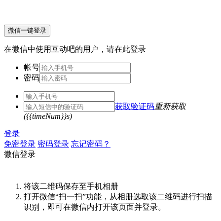
微信一键登录
在微信中使用互动吧的用户，请在此登录
帐号
密码
获取验证码
重新获取
({{timeNum}}s)
登录
免密登录
密码登录
忘记密码？
微信登录
将该二维码保存至手机相册
打开微信“扫一扫”功能，从相册选取该二维码进行扫描
识别，即可在微信内打开该页面并登录。