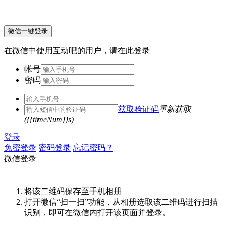
微信一键登录
在微信中使用互动吧的用户，请在此登录
帐号
密码
获取验证码
重新获取
({{timeNum}}s)
登录
免密登录
密码登录
忘记密码？
微信登录
将该二维码保存至手机相册
打开微信“扫一扫”功能，从相册选取该二维码进行扫描
识别，即可在微信内打开该页面并登录。