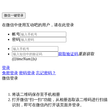
微信一键登录
在微信中使用互动吧的用户，请在此登录
帐号
密码
获取验证码
重新获取
({{timeNum}}s)
登录
免密登录
密码登录
忘记密码？
微信登录
将该二维码保存至手机相册
打开微信“扫一扫”功能，从相册选取该二维码进行扫描
识别，即可在微信内打开该页面并登录。