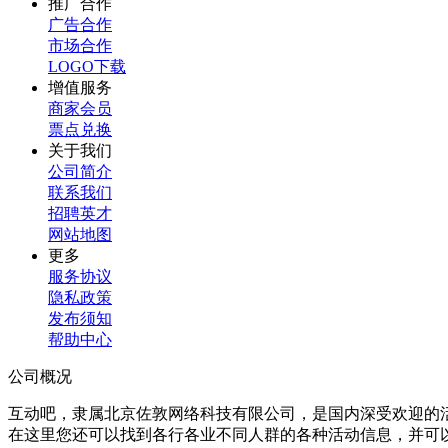
推广合作
广告合作
市场合作
LOGO下载
增值服务
商家会员
票点兑换
关于我们
公司简介
联系我们
招聘英才
网站地图
更多
服务协议
隐私政策
发布须知
帮助中心
公司概况
互动吧，隶属北京佐敦网络科技有限公司，是国内深受欢迎的
在这里您还可以找到各行各业不同人群的各种活动信息，并可