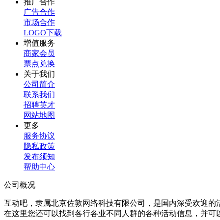
推广合作
广告合作
市场合作
LOGO下载
增值服务
商家会员
票点兑换
关于我们
公司简介
联系我们
招聘英才
网站地图
更多
服务协议
隐私政策
发布须知
帮助中心
公司概况
互动吧，隶属北京佐敦网络科技有限公司，是国内深受欢迎的
在这里您还可以找到各行各业不同人群的各种活动信息，并可