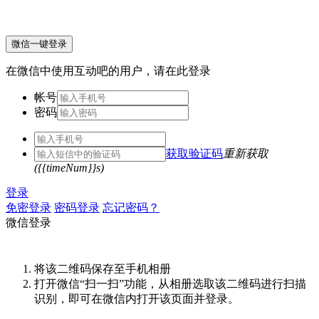
微信一键登录
在微信中使用互动吧的用户，请在此登录
帐号
密码
获取验证码
重新获取
({{timeNum}}s)
登录
免密登录
密码登录
忘记密码？
微信登录
将该二维码保存至手机相册
打开微信“扫一扫”功能，从相册选取该二维码进行扫描
识别，即可在微信内打开该页面并登录。