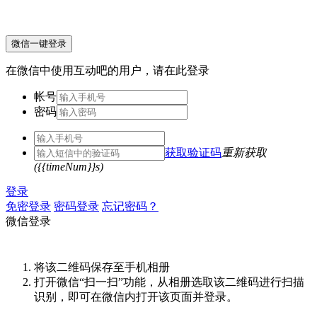
微信一键登录
在微信中使用互动吧的用户，请在此登录
帐号
密码
获取验证码
重新获取
({{timeNum}}s)
登录
免密登录
密码登录
忘记密码？
微信登录
将该二维码保存至手机相册
打开微信“扫一扫”功能，从相册选取该二维码进行扫描
识别，即可在微信内打开该页面并登录。