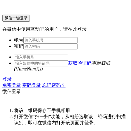
微信一键登录
在微信中使用互动吧的用户，请在此登录
帐号
密码
获取验证码
重新获取
({{timeNum}}s)
登录
免密登录
密码登录
忘记密码？
微信登录
将该二维码保存至手机相册
打开微信“扫一扫”功能，从相册选取该二维码进行扫描
识别，即可在微信内打开该页面并登录。