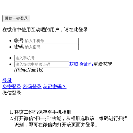
微信一键登录
在微信中使用互动吧的用户，请在此登录
帐号
密码
获取验证码
重新获取
({{timeNum}}s)
登录
免密登录
密码登录
忘记密码？
微信登录
将该二维码保存至手机相册
打开微信“扫一扫”功能，从相册选取该二维码进行扫描
识别，即可在微信内打开该页面并登录。