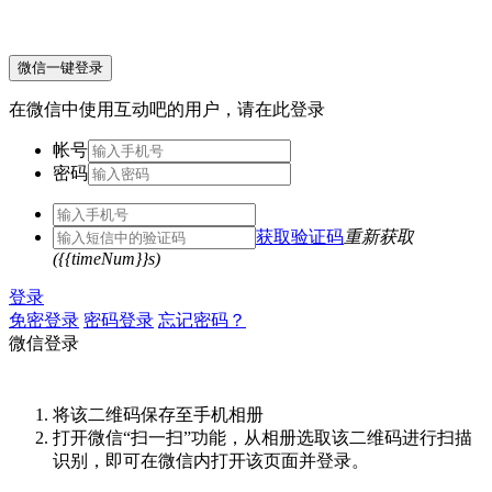
微信一键登录
在微信中使用互动吧的用户，请在此登录
帐号
密码
获取验证码
重新获取
({{timeNum}}s)
登录
免密登录
密码登录
忘记密码？
微信登录
将该二维码保存至手机相册
打开微信“扫一扫”功能，从相册选取该二维码进行扫描
识别，即可在微信内打开该页面并登录。