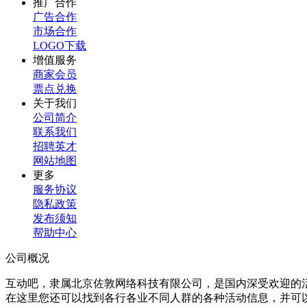
推广合作
广告合作
市场合作
LOGO下载
增值服务
商家会员
票点兑换
关于我们
公司简介
联系我们
招聘英才
网站地图
更多
服务协议
隐私政策
发布须知
帮助中心
公司概况
互动吧，隶属北京佐敦网络科技有限公司，是国内深受欢迎的
在这里您还可以找到各行各业不同人群的各种活动信息，并可