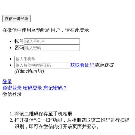
微信一键登录
在微信中使用互动吧的用户，请在此登录
帐号
密码
获取验证码
重新获取
({{timeNum}}s)
登录
免密登录
密码登录
忘记密码？
微信登录
将该二维码保存至手机相册
打开微信“扫一扫”功能，从相册选取该二维码进行扫描
识别，即可在微信内打开该页面并登录。