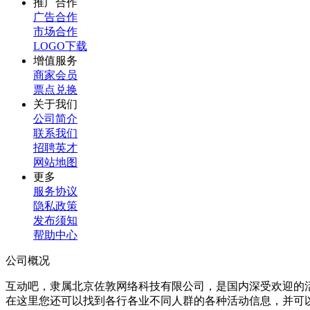
推广合作
广告合作
市场合作
LOGO下载
增值服务
商家会员
票点兑换
关于我们
公司简介
联系我们
招聘英才
网站地图
更多
服务协议
隐私政策
发布须知
帮助中心
公司概况
互动吧，隶属北京佐敦网络科技有限公司，是国内深受欢迎的
在这里您还可以找到各行各业不同人群的各种活动信息，并可