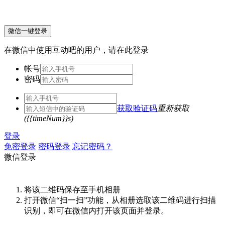
微信一键登录
在微信中使用互动吧的用户，请在此登录
帐号
密码
获取验证码
重新获取
({{timeNum}}s)
登录
免密登录
密码登录
忘记密码？
微信登录
将该二维码保存至手机相册
打开微信“扫一扫”功能，从相册选取该二维码进行扫描
识别，即可在微信内打开该页面并登录。