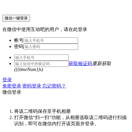
微信一键登录
在微信中使用互动吧的用户，请在此登录
帐号
密码
获取验证码
重新获取
({{timeNum}}s)
登录
免密登录
密码登录
忘记密码？
微信登录
将该二维码保存至手机相册
打开微信“扫一扫”功能，从相册选取该二维码进行扫描
识别，即可在微信内打开该页面并登录。