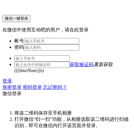
微信一键登录
在微信中使用互动吧的用户，请在此登录
帐号
密码
获取验证码
重新获取
({{timeNum}}s)
登录
免密登录
密码登录
忘记密码？
微信登录
将该二维码保存至手机相册
打开微信“扫一扫”功能，从相册选取该二维码进行扫描
识别，即可在微信内打开该页面并登录。