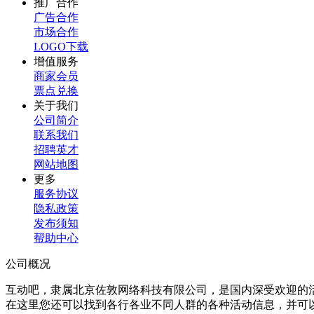
推广合作
广告合作
市场合作
LOGO下载
增值服务
商家会员
票点兑换
关于我们
公司简介
联系我们
招聘英才
网站地图
更多
服务协议
隐私政策
发布须知
帮助中心
公司概况
互动吧，隶属北京佐敦网络科技有限公司，是国内深受欢迎的
在这里您还可以找到各行各业不同人群的各种活动信息，并可