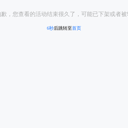
抱歉，您查看的活动结束很久了，可能已下架或者被
6
秒
后跳转至
首页