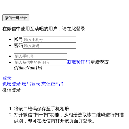
微信一键登录
在微信中使用互动吧的用户，请在此登录
帐号
密码
获取验证码
重新获取
({{timeNum}}s)
登录
免密登录
密码登录
忘记密码？
微信登录
将该二维码保存至手机相册
打开微信“扫一扫”功能，从相册选取该二维码进行扫描
识别，即可在微信内打开该页面并登录。